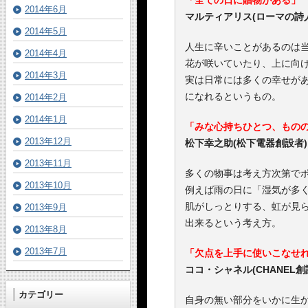
「全ての日に贈物がある」
2014年6月
マルティアリス(ローマの詩
2014年5月
人生に辛いことがあるのは
2014年4月
花が咲いていたり、上に向
2014年3月
実は日常には多くの幸せが
になれるというもの。
2014年2月
2014年1月
「みな心持ちひとつ、もの
2013年12月
松下幸之助(松下電器創設者)
2013年11月
多くの物事は考え方次第で
2013年10月
例えば雨の日に「湿気が多
肌がしっとりする、虹が見
2013年9月
出来るという考え方。
2013年8月
2013年7月
「欠点を上手に使いこなせ
ココ・シャネル(CHANEL創
カテゴリー
自身の無い部分をいかに生