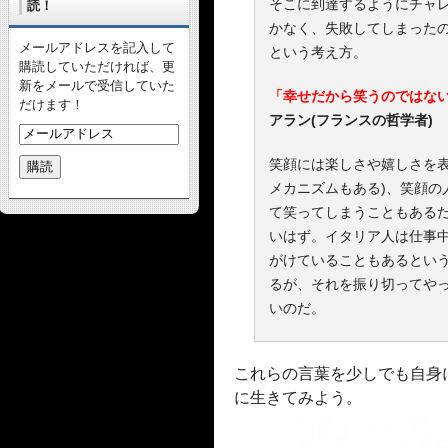
そこに到達するようにチャ
読！
かなく、失敗してしまった
メールアドレスを記入して
という考え方。
購読していただければ、更
新をメールで受信していた
「幸せだから笑うのではな
だけます！
アラン(フランスの哲学者)
笑顔には楽しさや嬉しさを表
メカニズムもある)、笑顔の
て笑ってしまうこともある
いはず。イタリア人は仕事
がけていることもあるとい
るが、それを振り切ってや
いのだ。
これらの言葉を少しでも自身
に生きてみよう。