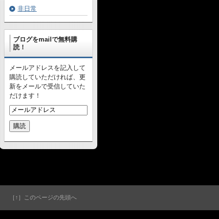
非日常
ブログをmailで無料購
読！
メールアドレスを記入して
購読していただければ、更
新をメールで受信していた
だけます！
［↑］このページの先頭へ