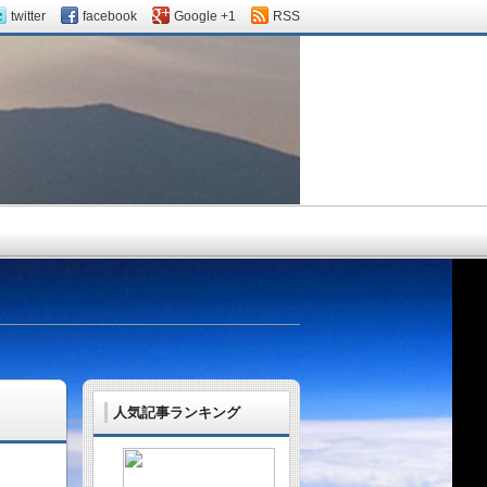
twitter
facebook
Google +1
RSS
人気記事ランキング