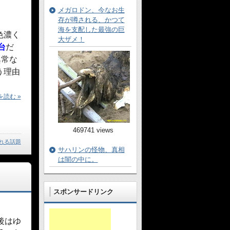
メガロドン、今なお生
存が噂される、かつて
海を支配した最強の巨
色濃く
大ザメ！
台
だ
異常な
う理由
読む »
469741 views
れる話題
サハリンの怪物、真相
は闇の中に。
スポンサードリンク
後はゆ