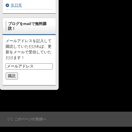
非日常
ブログをmailで無料購
読！
メールアドレスを記入して
購読していただければ、更
新をメールで受信していた
だけます！
［↑］このページの先頭へ