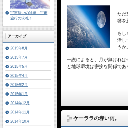
宇宙酔いの試練、宇宙
ただ
旅行の洗礼！
響を
もし
アーカイブ
活し
うか
2015年8月
2015年7月
一説によると、月が無ければ
と地球環境は密接な関係であ
2015年5月
2015年4月
2015年2月
2015年1月
2014年12月
2014年11月
ケーララの赤い雨。
2014年10月