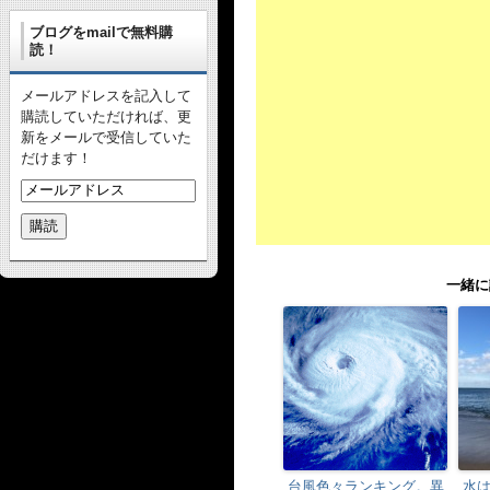
ブログをmailで無料購
読！
メールアドレスを記入して
購読していただければ、更
新をメールで受信していた
だけます！
一緒に
台風色々ランキング。異
水