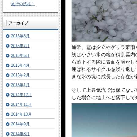
旅行の洗礼！
アーカイブ
2015年8月
2015年7月
通常、雹は夕立やゲリラ豪雨
初は小さい氷の粒が積乱雲内
2015年5月
ら落下する際に表面を溶かし
2015年4月
運ばれるサイクルを繰り返し
2015年2月
きな氷の塊に成長した存在が
2015年1月
そして上昇気流では保てない
2014年12月
した場合に地上へと落下して
2014年11月
2014年10月
2014年9月
2014年8月