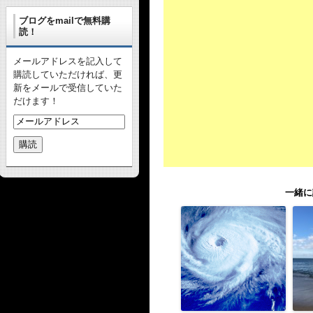
ブログをmailで無料購
読！
メールアドレスを記入して
購読していただければ、更
新をメールで受信していた
だけます！
一緒に