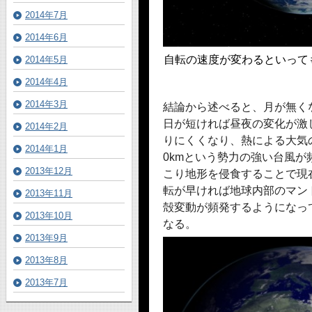
2014年7月
2014年6月
自転の速度が変わるといって
2014年5月
2014年4月
2014年3月
結論から述べると、月が無く
日が短ければ昼夜の変化が激
2014年2月
りにくくなり、熱による大気
2014年1月
0kmという勢力の強い台風
2013年12月
こり地形を侵食することで現
転が早ければ地球内部のマン
2013年11月
殻変動が頻発するようになっ
2013年10月
なる。
2013年9月
2013年8月
2013年7月