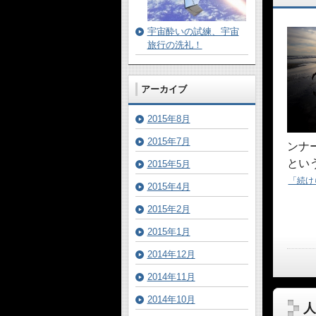
宇宙酔いの試練、宇宙
旅行の洗礼！
アーカイブ
2015年8月
2015年7月
ンナ
とい
2015年5月
「続け
2015年4月
2015年2月
2015年1月
2014年12月
2014年11月
2014年10月
人