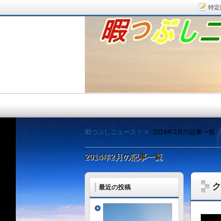
特定
暇つぶしニュース！
暇つぶしニュース！
2014年2月の記事一覧
2014年2月の記事一覧
ク
最近の投稿
毎日面白い話