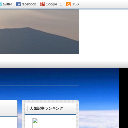
twitter
facebook
Google +1
RSS
人気記事ランキング