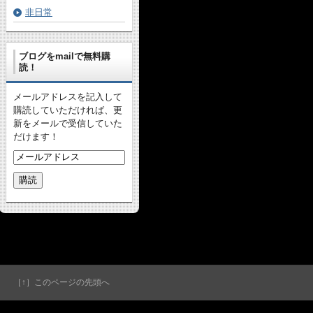
非日常
ブログをmailで無料購
読！
メールアドレスを記入して
購読していただければ、更
新をメールで受信していた
だけます！
［↑］このページの先頭へ