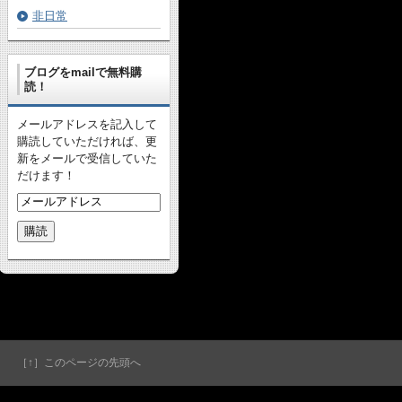
非日常
ブログをmailで無料購
読！
メールアドレスを記入して
購読していただければ、更
新をメールで受信していた
だけます！
［↑］このページの先頭へ