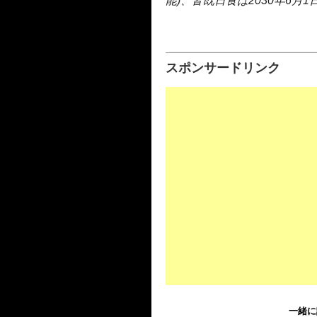
能)、皆既日食は2030年6月
スポンサードリンク
一緒に