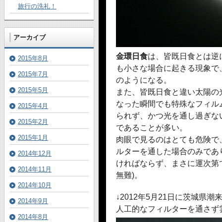
旅行の洗礼！
アーカイブ
金環日食
は、皆既日食とは逆
2015年8月
も小さな場合に起きる現象で
2015年7月
のようになる。
2015年5月
また、皆既日食と違い太陽の
なった瞬間でも特殊なフィル
2015年4月
られず、かつ光を通し過ぎな
2015年2月
であることが多い。
2015年1月
肉眼で見るのはとても危険で
ルターを通した場合のみであ
2014年12月
ければならず、まさに運次第
2014年11月
無難)。
2014年10月
↓2012年5月21日に茨城県
2014年9月
人工的なフィルターを通さず
2014年8月