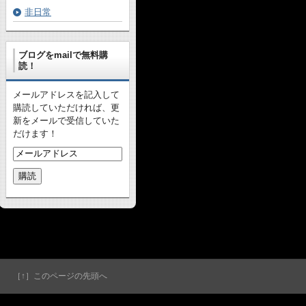
非日常
ブログをmailで無料購
読！
メールアドレスを記入して
購読していただければ、更
新をメールで受信していた
だけます！
［↑］このページの先頭へ