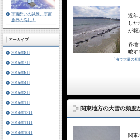
宇宙酔いの試練、宇宙
近年
旅行の洗礼！
した
が報
アーカイブ
各地
唆す
2015年8月
「海で大量の死
2015年7月
2015年5月
2015年4月
2015年2月
2015年1月
関東地方の大雪の頻度
2014年12月
2014年11月
2014年10月
関東