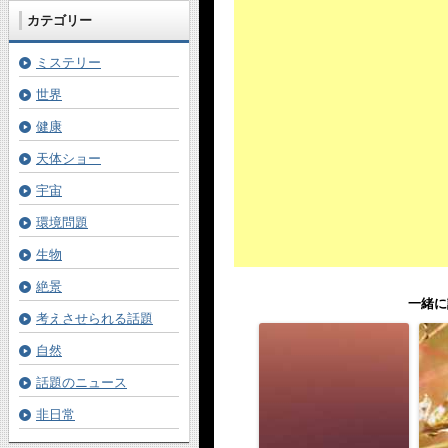
カテゴリー
ミステリー
世界
健康
天体ショー
宇宙
環境問題
生物
絶景
一緒に
考えさせられる話題
自然
話題のニュース
非日常