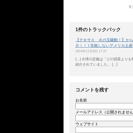
タ
1件のトラックバック
【テキサス 火の玉騒動！】から
介！！ | 失敗しないアメリカ土
2014年11月9日 17:37
[…] 火球の定義は「どの惑星より
紹介されていました。 […]
コメントを残す
お名前
メールアドレス（公開されませ
ウェブサイト