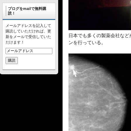
ブログをmailで無料購
読！
メールアドレスを記入して
購読していただければ、更
日本でも多くの製薬会社など
新をメールで受信していた
ンを行っている。
だけます！