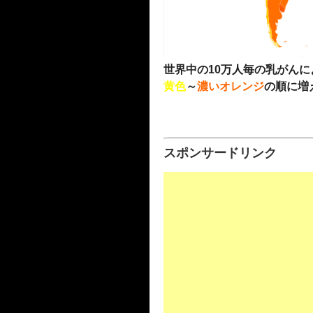
世界中の10万人毎の乳がん
黄色
～
濃いオレンジ
の順に増
スポンサードリンク