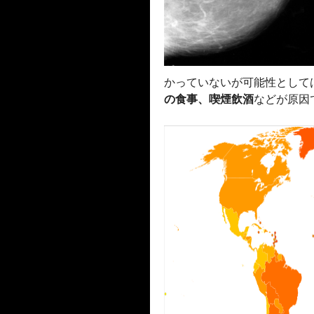
かっていないが可能性として
の食事、喫煙飲酒
などが原因