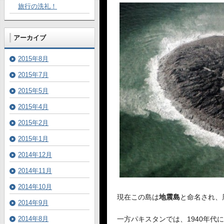
旅行の洗礼！
アーカイブ
2015年8月
2015年7月
2015年5月
2015年4月
2015年2月
2015年1月
2014年12月
2014年11月
2014年10月
現在この島は
地震島
と命名され、
2014年9月
一方パキスタンでは、1940年
2014年8月