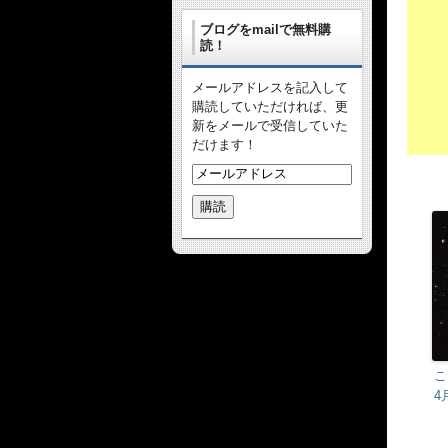
ブログをmailで無料購
読！
メールアドレスを記入して
購読していただければ、更
新をメールで受信していた
だけます！
こ
4