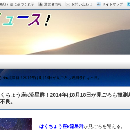
商取引法に基づく表示
運営者情報
お問い合わせ
サイトマップ
う座κ流星群！2014年は8月18日が見ごろも観測条件は不良。
くちょう座κ流星群！2014年は8月18日が見ごろも観測
不良。
題をピックアップ！
はくちょう座κ流星群
が見ごろを迎える。