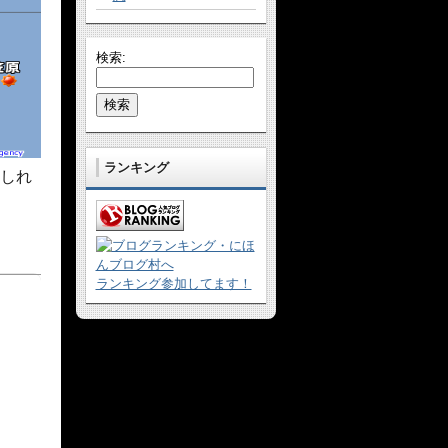
検索:
ランキング
しれ
ランキング参加してます！