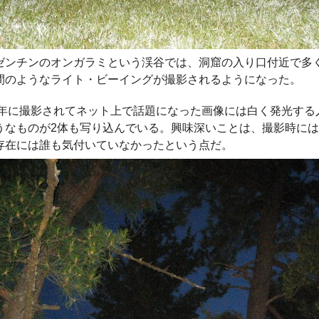
ゼンチンのオンガラミという渓谷では、洞窟の入り口付近で多
間のようなライト・ビーイングが撮影されるようになった。
08年に撮影されてネット上で話題になった画像には白く発光する
うなものが2体も写り込んでいる。興味深いことは、撮影時には
存在には誰も気付いていなかったという点だ。