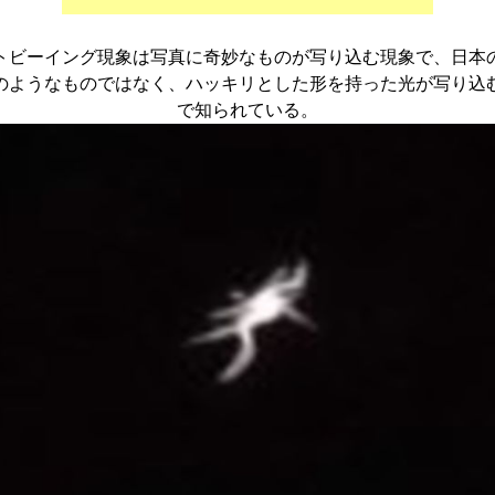
トビーイング現象は写真に奇妙なものが写り込む現象で、日本
のようなものではなく、ハッキリとした形を持った光が写り込
で知られている。