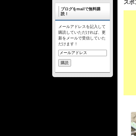
スポ
ブログをmailで無料購
読！
メールアドレスを記入して
購読していただければ、更
新をメールで受信していた
だけます！