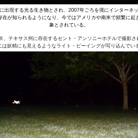
に出現する光る生き物とされ、2007年ごろを境にインターネ
存在が知られるようになり、今ではアメリカや南米で頻繁に起
象とされている。
13年、テキサス州に存在するセント・アンソニーホテルで撮影さ
には妖精にも見えるようなライト・ビーイングが写り込んでい