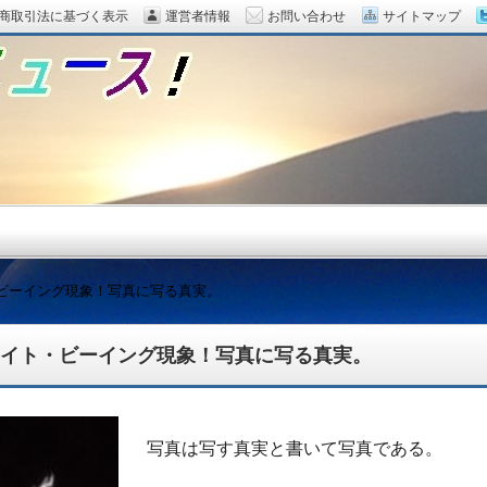
商取引法に基づく表示
運営者情報
お問い合わせ
サイトマップ
ビーイング現象！写真に写る真実。
イト・ビーイング現象！写真に写る真実。
題をピックアップ！
写真は写す真実と書いて写真である。