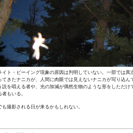
ライト・ビーイング現象の原因は判明していない。一部では異
ってきたナニカが、人間に肉眼では見えないナニカが写り込ん
う説を唱える者や、光の加減が偶然生物のような形をしただけ
る者もいる。
でも撮影される日が来るかもしれない。