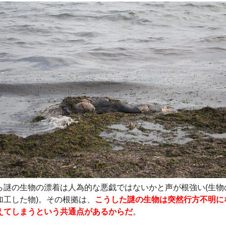
ら謎の生物の漂着は人為的な悪戯ではないかと声が根強い(生物
加工した物)。その根拠は、
こうした謎の生物は突然行方不明に
えてしまうという共通点があるからだ
。