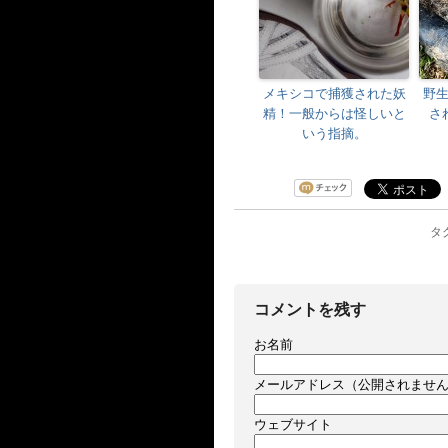
メキシコで捕獲された妖
野
精！一般からは怪しいと
さ
いう指摘。
タグ
コメントを残す
お名前
メールアドレス（公開されませ
ウェブサイト