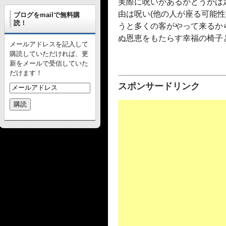
実際に呪いがあるかどうかは
由は呪い(他の人が座る可能
ブログをmailで無料購
読！
うと多くの客がやって来るか
ぬ恩恵をもたらす幸福の椅子
メールアドレスを記入して
購読していただければ、更
新をメールで受信していた
だけます！
スポンサードリンク