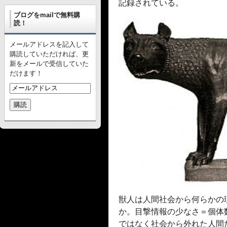
記録されている。
ブログをmailで無料購
読！
メールアドレスを記入して
購読していただければ、更
新をメールで受信していた
だけます！
獣人は人間社会から何らかの
か。目撃情報の少なさ＝個体
ではなく社会から外れた人間