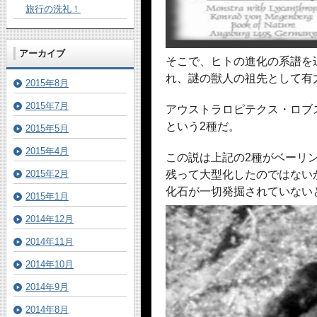
旅行の洗礼！
アーカイブ
そこで、ヒトの進化の系譜を
れ、謎の獣人の祖先として有
2015年8月
2015年7月
アウストラロピテクス・ロブ
という2種だ。
2015年5月
2015年4月
この説は上記の2種がベーリ
2015年2月
残って大型化したのではない
化石が一切発掘されていない
2015年1月
2014年12月
2014年11月
2014年10月
2014年9月
2014年8月