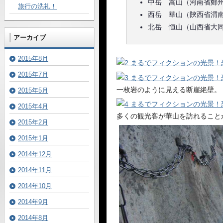
中岳 嵩山（河南省鄭
旅行の洗礼！
西岳 華山（陝西省渭
北岳 恒山（山西省大
アーカイブ
2015年8月
2015年7月
一枚岩のように見える断崖絶壁。
2015年5月
2015年4月
多くの観光客が華山を訪れること
2015年2月
2015年1月
2014年12月
2014年11月
2014年10月
2014年9月
2014年8月