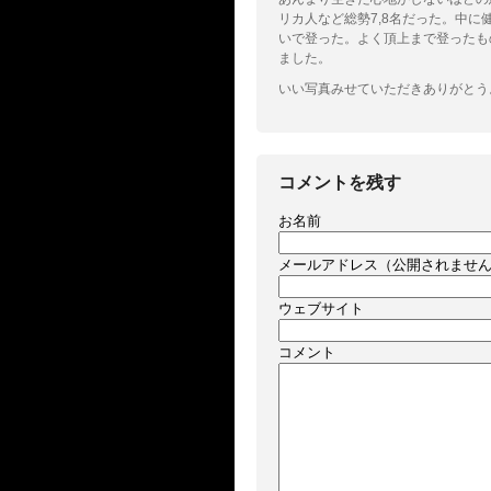
リカ人など総勢7,8名だった。中
いで登った。よく頂上まで登ったも
ました。
いい写真みせていただきありがとう
コメントを残す
お名前
メールアドレス（公開されませ
ウェブサイト
コメント