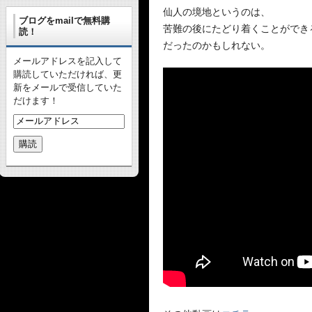
仙人の境地というのは、
ブログをmailで無料購
苦難の後にたどり着くことができ
読！
だったのかもしれない。
メールアドレスを記入して
購読していただければ、更
新をメールで受信していた
だけます！