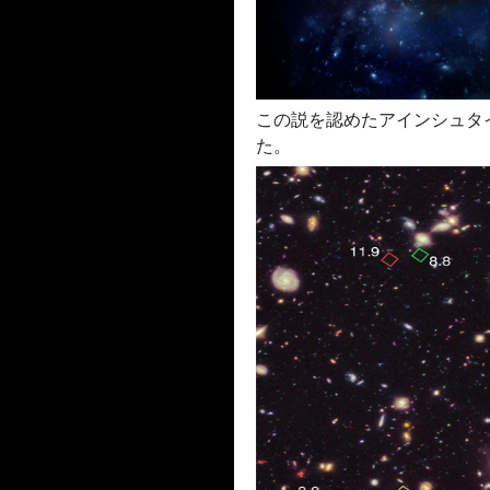
この説を認めたアインシュタ
た。