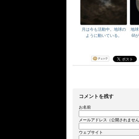
月は今も活動中。地球の
地球
ように動いている。
6f
コメントを残す
お名前
メールアドレス（公開されませ
ウェブサイト