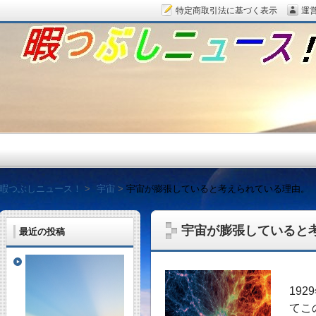
特定商取引法に基づく表示
運
暇つぶしニュース！
暇つぶしニュース！
宇宙
宇宙が膨張していると考えられている理由。
宇宙が膨張していると
最近の投稿
毎日面白い話題をピッ
19
てこ