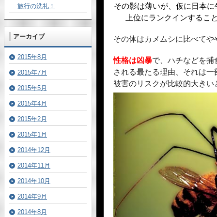
その影は薄いが、仮に日本に
旅行の洗礼！
上位にランクインするこ
アーカイブ
その体はカメムシに比べてや
2015年8月
性格は凶暴
で、ハチなどを捕
される最たる理由、それは一
2015年7月
被害のリスクが比較的大きい
2015年5月
2015年4月
2015年2月
2015年1月
2014年12月
2014年11月
2014年10月
2014年9月
2014年8月