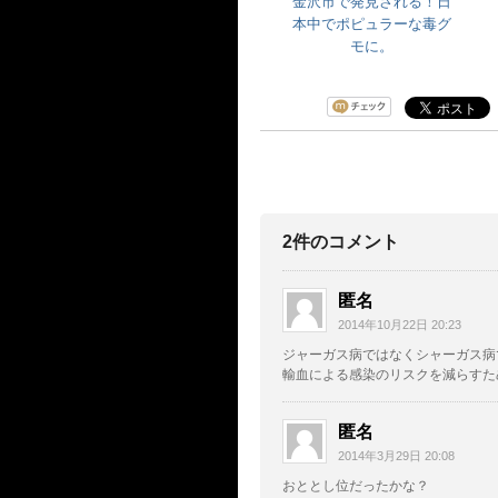
金沢市で発見される！日
本中でポピュラーな毒グ
モに。
2件のコメント
匿名
2014年10月22日 20:23
ジャーガス病ではなくシャーガス病
輸血による感染のリスクを減らすた
匿名
2014年3月29日 20:08
おととし位だったかな？