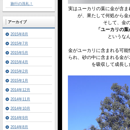
旅行の洗礼！
実はユーカリの葉に金が含ま
が、果たして何処から金
アーカイブ
そして、金
「ユーカリの葉
2015年8月
というな
2015年7月
金がユーカリに含まれる可能
2015年5月
られ、砂の中に含まれる金が
2015年4月
を吸収して成長し
2015年2月
2015年1月
2014年12月
2014年11月
2014年10月
2014年9月
2014年8月