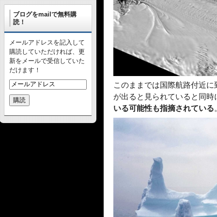
ブログをmailで無料購
読！
メールアドレスを記入して
購読していただければ、更
新をメールで受信していた
だけます！
このままでは国際航路付近に
が出ると見られていると同時
いる可能性も指摘されている