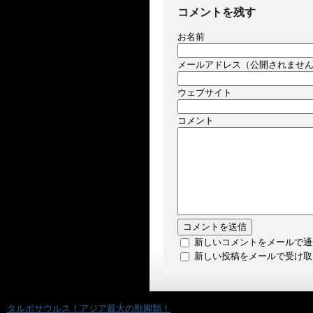
コメントを残す
お名前
メールアドレス（公開されませ
ウェブサイト
コメント
新しいコメントをメールで通
新しい投稿をメールで受け取
«
タルボサウルス！アジア最大の獣脚類！