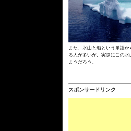
また、氷山と船という単語か
る人が多いが、実際にこの氷
まうだろう。
スポンサードリンク