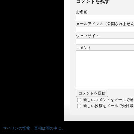
コメントを残す
お名前
メールアドレス（公開されませ
ウェブサイト
コメント
新しいコメントをメールで通
新しい投稿をメールで受け取
«
サハリンの怪物、真相は闇の中に。