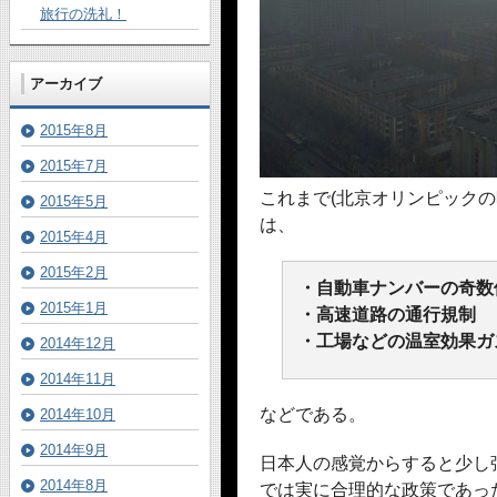
旅行の洗礼！
アーカイブ
2015年8月
2015年7月
これまで(北京オリンピック
2015年5月
は、
2015年4月
2015年2月
・自動車ナンバーの奇数
2015年1月
・高速道路の通行規制
・工場などの温室効果ガ
2014年12月
2014年11月
などである。
2014年10月
2014年9月
日本人の感覚からすると少し
2014年8月
では実に合理的な政策であっ