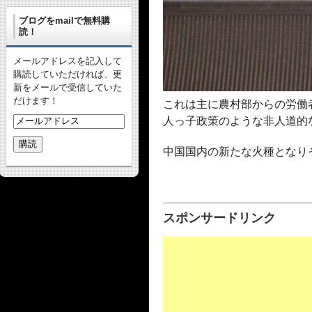
ブログをmailで無料購
読！
メールアドレスを記入して
購読していただければ、更
新をメールで受信していた
だけます！
これは主に農村部からの労働
人っ子政策のような非人道的
中国国内の新たな火種となり
スポンサードリンク