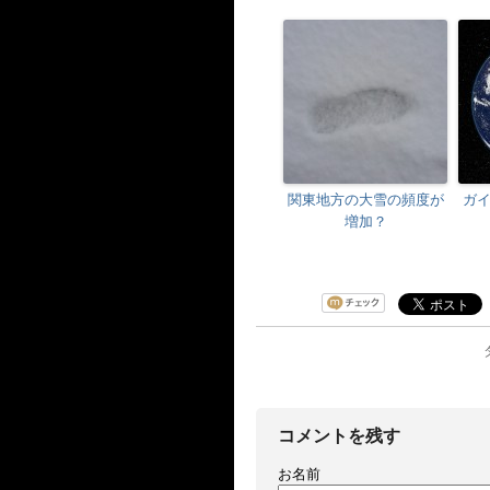
関東地方の大雪の頻度が
ガ
増加？
コメントを残す
お名前