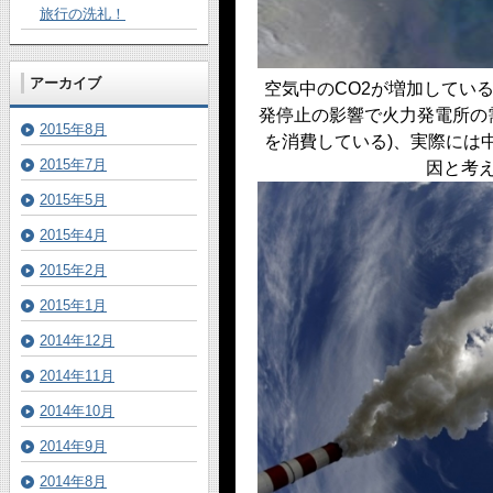
旅行の洗礼！
アーカイブ
空気中のCO2が増加してい
発停止の影響で火力発電所の
2015年8月
を消費している)、実際には
2015年7月
因と考
2015年5月
2015年4月
2015年2月
2015年1月
2014年12月
2014年11月
2014年10月
2014年9月
2014年8月