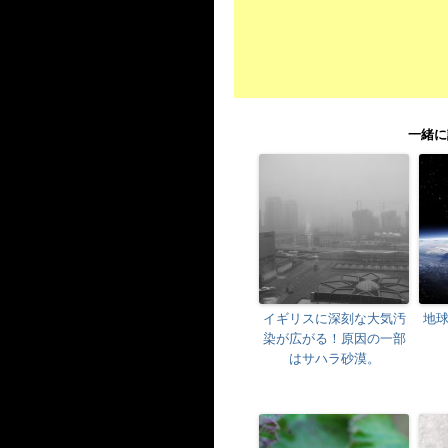
一緒に
イギリスに深刻な大気汚
地
染が広がる！原因の一部
はサハラ砂漠。