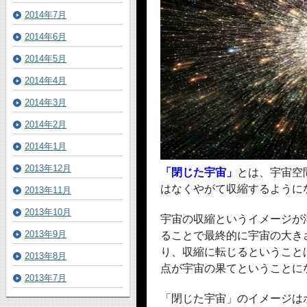
2014年7月
2014年6月
2014年5月
2014年4月
2014年3月
2014年2月
2014年1月
2013年12月
「閉じた宇宙」
とは、宇宙空
はなくやがて収縮するように
2013年11月
2013年10月
宇宙の収縮というイメージが
2013年9月
ることで最終的に宇宙の大き
り、収縮に転じるということ
2013年8月
点が宇宙の果てということに
2013年7月
「閉じた宇宙」のイメージは