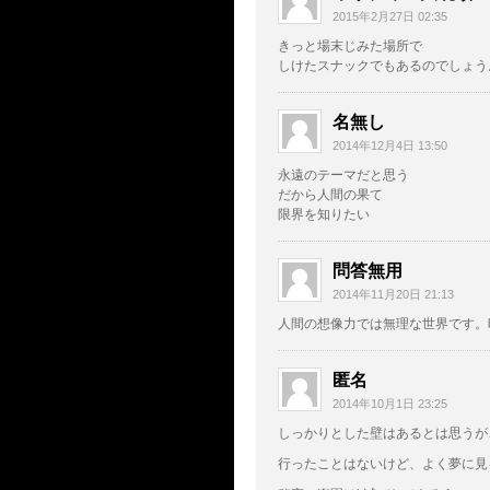
2015年2月27日 02:35
きっと場末じみた場所で
しけたスナックでもあるのでしょう
名無し
2014年12月4日 13:50
永遠のテーマだと思う
だから人間の果て
限界を知りたい
問答無用
2014年11月20日 21:13
人間の想像力では無理な世界です。
匿名
2014年10月1日 23:25
しっかりとした壁はあるとは思うが
行ったことはないけど、よく夢に見