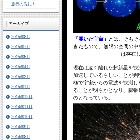
旅行の洗礼！
アーカイブ
2015年8月
「開いた宇宙」
とは、そもそ
きたもので、無限の空間の中
2015年7月
は存在
2015年5月
2015年4月
現在は遠く離れた超新星を観
加速しているらしいことが判
2015年2月
極で宇宙からの電波を観測し
2015年1月
ることが明らかとなり、膨張
2014年12月
のとなっている。
2014年11月
2014年10月
2014年9月
2014年8月