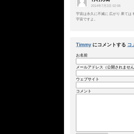
2014年7月2日 02:06
宇宙は永久に不滅に 広がり 果ては 
宇宙ですよ。
Timmy
にコメントする
コ
お名前
メールアドレス（公開されませ
ウェブサイト
コメント