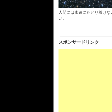
人間には永遠にたどり着けな
い。
スポンサードリンク