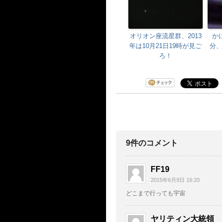
オリオン座流星群、2013
か
年は10月21日19時が見ご
分
ろ！
9件のコメント
FF19
2015年6月9日 16:20
どこまで行っても宇宙
ヤリティン大統領