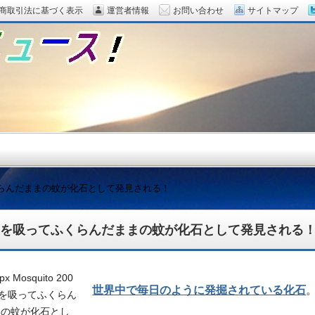
商取引法に基づく表示
運営者情報
お問い合わせ
サイトマップ
らんだままの蚊が化石として発見される！
を吸ってふくらんだままの蚊が化石として発見される
題をピックアップ！
世界中で毎日のように発掘されている化石