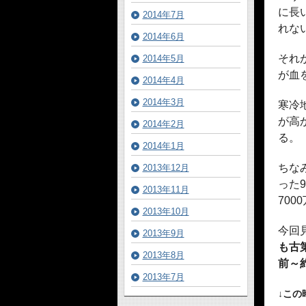
に長
2014年7月
れな
2014年6月
それ
2014年5月
が血
2014年4月
2014年3月
寒冷
が高
2014年2月
る。
2014年1月
ちな
2013年12月
った
2013年11月
70
2013年10月
今回
2013年9月
も古第
2013年8月
前～約
2013年7月
↓この