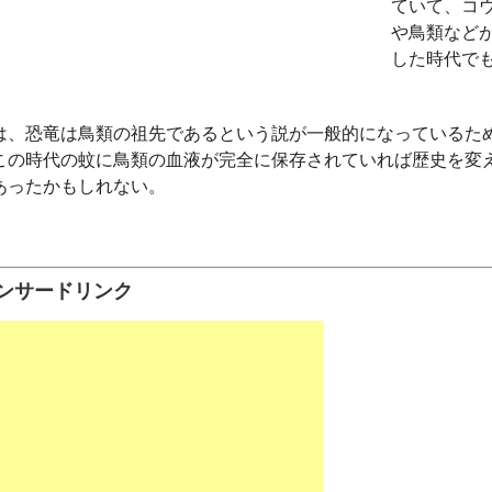
ていて、コ
や鳥類など
した時代で
は、恐竜は鳥類の祖先であるという説が一般的になっているた
この時代の蚊に鳥類の血液が完全に保存されていれば歴史を変
あったかもしれない。
ンサードリンク