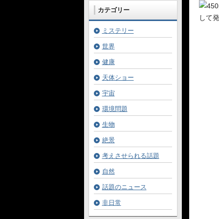
カテゴリー
ミステリー
世界
健康
天体ショー
宇宙
環境問題
生物
絶景
考えさせられる話題
自然
話題のニュース
非日常