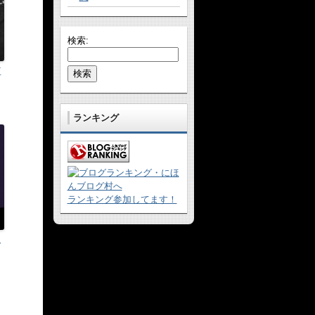
検索:
王
ランキング
ランキング参加してます！
ム