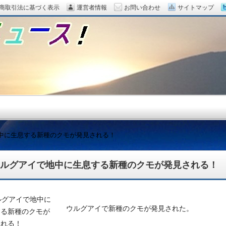
商取引法に基づく表示
運営者情報
お問い合わせ
サイトマップ
中に生息する新種のクモが発見される！
ルグアイで地中に生息する新種のクモが発見される！
題をピックアップ！
ウルグアイで新種のクモが発見された。