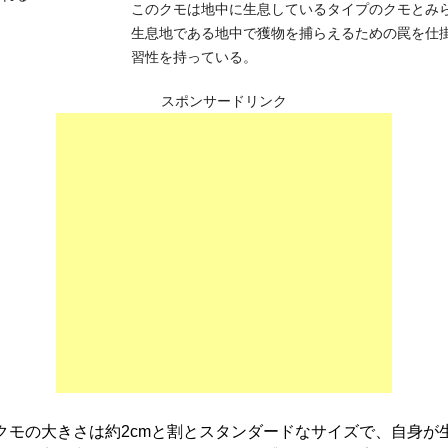
このクモは地中に生息しているタイプのクモとみ
生息地である地中で獲物を捕らえるための罠を仕
習性を持っている。
スポンサードリンク
クモの大きさは約2cmと割とスタンダードなサイズで、自身が