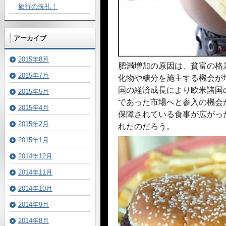
旅行の洗礼！
アーカイブ
2015年8月
肥満増加の原因は、貧富の格
2015年7月
化物や糖分を施主する機会が
国の経済成長により欧米諸国
2015年5月
であった市場へと参入の機会
2015年4月
保障されている食事が広がっ
2015年2月
れたのだろう。
2015年1月
2014年12月
2014年11月
2014年10月
2014年9月
2014年8月