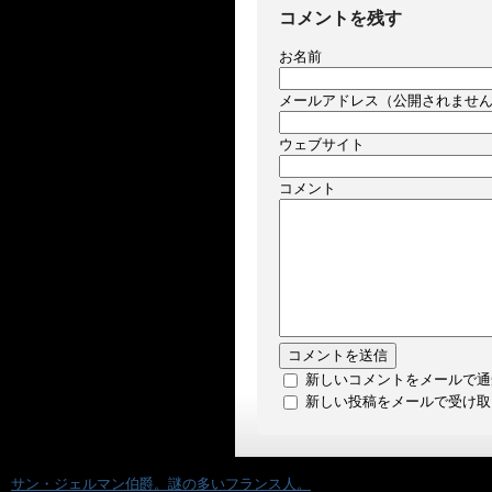
コメントを残す
お名前
メールアドレス（公開されませ
ウェブサイト
コメント
新しいコメントをメールで通
新しい投稿をメールで受け取
«
サン・ジェルマン伯爵。謎の多いフランス人。