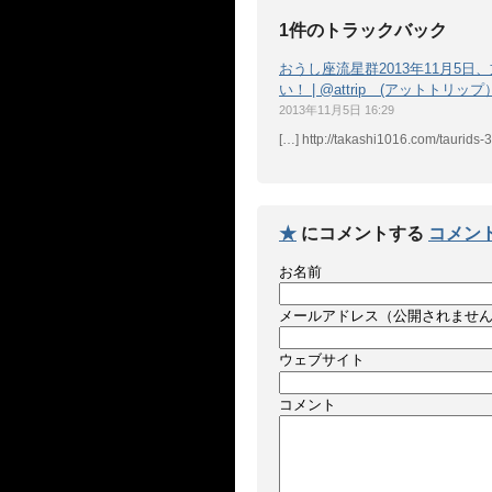
1件のトラックバック
おうし座流星群2013年11月5
い！ | @attrip (アットトリップ
2013年11月5日 16:29
[…] http://takashi1016.com/taurids-
★
にコメントする
コメン
お名前
メールアドレス（公開されませ
ウェブサイト
コメント