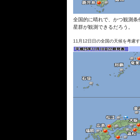
全国的に晴れで、かつ観測条
星群が観測できるだろう。
11月12日日の全国の天候を考慮