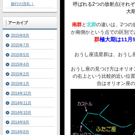
旅行の洗礼！
呼ばれる2つの放射点(それ
大
アーカイブ
南群
と
北群
の違いは、2つの
か南側かという点での区別で
2015年8月
群
極大期は11月
2015年7月
おうし座流星群は、おうし
2015年5月
2015年4月
おうし座の見つけ方はオリオ
2015年2月
の右上という比較的近い位置
合はオリオン座の
2015年1月
2014年12月
2014年11月
2014年10月
2014年9月
2014年8月