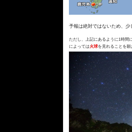
予報は絶対ではないため、少
ただし、上記にあるように1時間
によっては
火球
を見れることを願