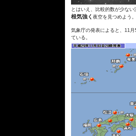
とはいえ、比較的数が少ない
根気強く
夜空を見つめよう
気象庁の発表によると、11月
ている。