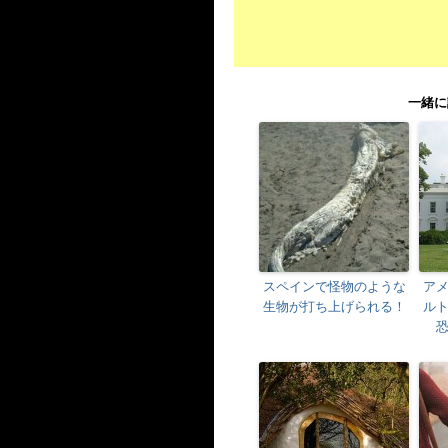
一緒に
スペインで怪物のような
ア
生物が打ち上げられる！
ル