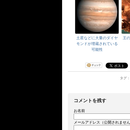
土星などに大量のダイヤ
王
モンドが埋蔵されている
可能性
タグ： 
コメントを残す
お名前
メールアドレス（公開されませ