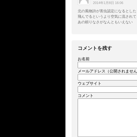
2014年1月8日 16:06
北の風物詩が害虫認定になるとした
飛んでるというより空気に流されて
あの頼りなさがなんともいえない
コメントを残す
お名前
メールアドレス（公開されませ
ウェブサイト
コメント