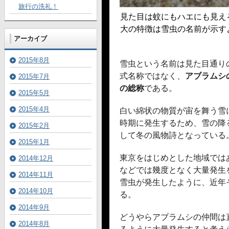
旅行の洗礼！
見た目は蚊にもハエにも見え
大の特徴は雪虫の名前が示す
アーカイブ
2015年8月
雪虫という名前は見た目通り
式名称ではなく、
アブラムシ
2015年7月
の総称
である。
2015年5月
2015年4月
白い綿状の物質が宙を舞う雪
時期に発生するため、雪の降
2015年2月
して冬の風物詩となっている
2015年1月
東京をはじめとした地域では
2014年12月
などでは幾度となく大量発生を
2014年11月
雪虫が発生したように、近年
2014年10月
る。
2014年9月
どうやらアブラムシの仲間は
2014年8月