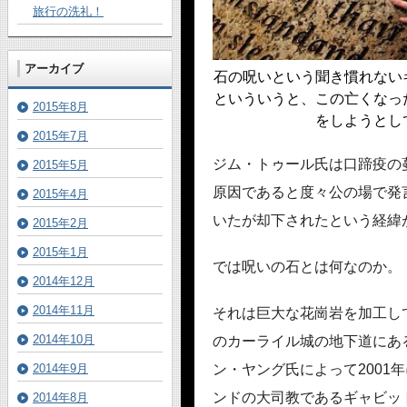
旅行の洗礼！
アーカイブ
石の呪いという聞き慣れない
といういうと、この亡くなっ
2015年8月
をしようとし
2015年7月
ジム・トゥール氏は口蹄疫の
2015年5月
原因であると度々公の場で発
2015年4月
いたが却下されたという経緯
2015年2月
2015年1月
では呪いの石とは何なのか。
2014年12月
2014年11月
それは巨大な花崗岩を加工し
2014年10月
のカーライル城の地下道にあ
2014年9月
ン・ヤング氏によって2001
ンドの大司教であるギャビッ
2014年8月