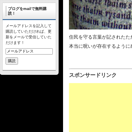
ブログをmailで無料購
読！
メールアドレスを記入して
購読していただければ、更
住民を守る言葉が記されたた
新をメールで受信していた
だけます！
本当に呪いが存在するように
スポンサードリンク