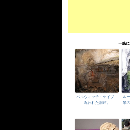
一緒に
ベルウィッチ・ケイブ、
ル
呪われた洞窟。
泉