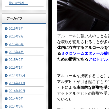
旅行の洗礼！
アーカイブ
2015年8月
アルコールに強い人のことを
2015年7月
な表現が使用されることが多
2015年5月
体内に存在するアルコールを
2015年4月
る
ミクロソームエタノール酸
ための酵素である
アセトアル
2015年2月
2015年1月
2014年12月
アルコールを摂取することに
アルデヒトが引き起こすもの
2014年11月
ヒトによる
表面的な影響を受
2014年10月
アセトアルデヒトの影響を受
2014年9月
ている)。
2014年8月