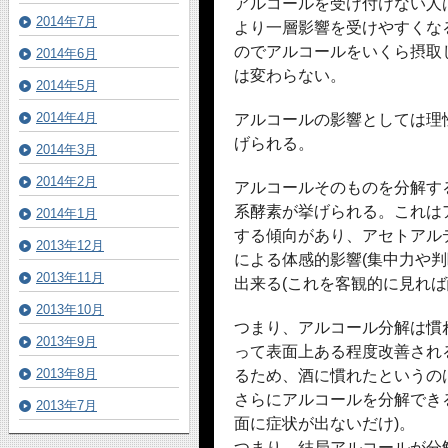
アルコールを受け付けない人
2014年7月
より一層影響を受けやすくな
のでアルコールをいくら摂取
2014年6月
は変わらない。
2014年5月
2014年4月
アルコールの影響としては理
げられる。
2014年3月
2014年2月
アルコールそのものを分解す
系酵素が挙げられる。これは
2014年1月
する傾向があり、アセトアル
2013年12月
による体感的影響(集中力や
2013年11月
出来る(これを客観的に見れば
2013年10月
つまり、アルコール分解は慣
2013年9月
って表面上ある程度改善され
2013年8月
るため、酒に慣れたというの
さらにアルコールを分解でき
2013年7月
面に症状が出ないだけ)。
つまり、結局アルコールが分