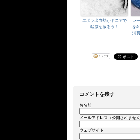
エボラ出血熱がギニアで
レ
猛威を振るう！
を4
消
コメントを残す
お名前
メールアドレス（公開されませ
ウェブサイト