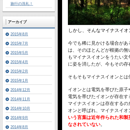
旅行の洗礼！
アーカイブ
しかし、そんなマイナスイオ
2015年8月
今でも稀に見かける場合があ
2015年7月
は、そのほとんどが根拠の無
2015年5月
もマイナスイオンをうたい文
2015年4月
に姿を消したが、今もその存
2015年2月
そもそもマイナスイオンとは
2015年1月
イオンとは電気を帯びた原子
2014年12月
電気を帯びたイオンが存在す
2014年11月
マイナスイオンは存在するの
2014年10月
オンと呼ばれ、マイナスイオ
いう言葉は近年作られた和製
2014年9月
なされていない
。
2014年8月