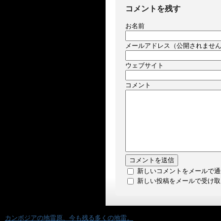
コメントを残す
お名前
メールアドレス（公開されませ
ウェブサイト
コメント
新しいコメントをメールで通
新しい投稿をメールで受け取
«
カンボジアの地雷原、今も残る多くの地雷。