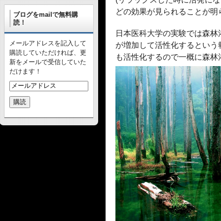
どの効果が見られることが明
ブログをmailで無料購
読！
日本医科大学の実験では森林浴
メールアドレスを記入して
が増加して活性化するという
購読していただければ、更
も活性化するので一概に森林
新をメールで受信していた
だけます！