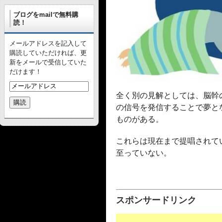
ブログをmailで無料購
読！
メールアドレスを記入して
購読していただければ、更
新をメールで受信していた
だけます！
全く別の見解としては、脳幹
の信号を発信することで夢と
ものがある。
これらは現在まで提唱されて
至っていない。
スポンサードリンク