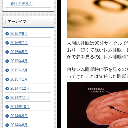
旅行の洗礼！
アーカイブ
2015年8月
2015年7月
人間の睡眠は90分サイクル
おり、短くて浅いレム睡眠・
2015年5月
かで夢を見るのはレム睡眠時
2015年4月
何故レム睡眠時に夢を見るの
2015年2月
ってきたことは先述した睡眠
2015年1月
2014年12月
2014年11月
2014年10月
2014年9月
2014年8月