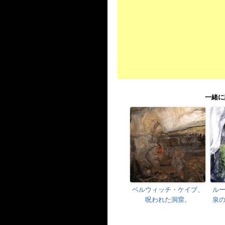
一緒に
ベルウィッチ・ケイブ、
ル
呪われた洞窟。
泉