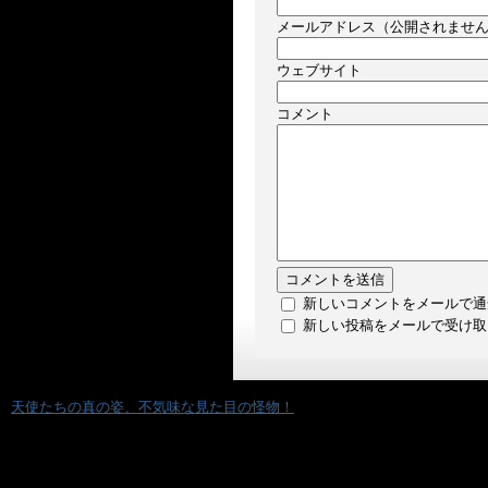
メールアドレス（公開されませ
ウェブサイト
コメント
新しいコメントをメールで通
新しい投稿をメールで受け取
«
天使たちの真の姿、不気味な見た目の怪物！