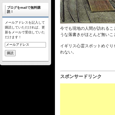
ブログをmailで無料購
読！
メールアドレスを記入して
購読していただければ、更
今でも現地の人間が訪れるこ
新をメールで受信していた
うな落書きがほとんど無いこ
だけます！
イギリス心霊スポットめぐり
れない。
スポンサードリンク