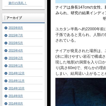
旅行の洗礼！
ナイアは身長147cmの女性
みられ、研究の結果インディ
アーカイブ
2015年8月
ユカタン半島へ約22000年
子孫であると見られ、人類の
2015年7月
されている。
2015年5月
2015年4月
ナイアが発見された場所は、
(水に溶けやすい岩石で構成
2015年2月
現した地形)の洞窟を入り口か
2015年1月
り(高さ60m)で、何らかの
2014年12月
しまい、結局這い上がること
2014年11月
2014年10月
2014年9月
2014年8月