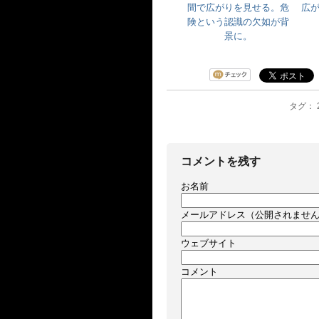
間で広がりを見せる。危
広
険という認識の欠如が背
景に。
タグ： 2
コメントを残す
お名前
メールアドレス（公開されませ
ウェブサイト
コメント