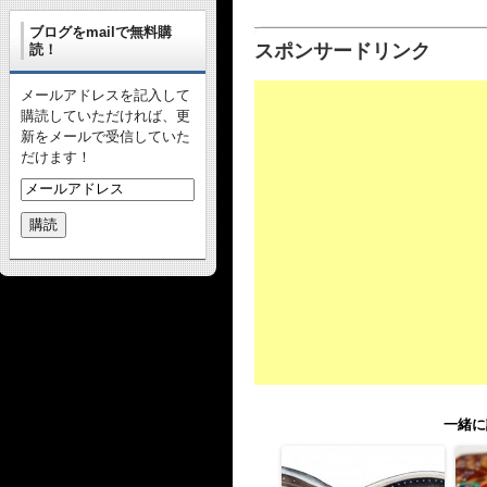
ブログをmailで無料購
スポンサードリンク
読！
メールアドレスを記入して
購読していただければ、更
新をメールで受信していた
だけます！
一緒に