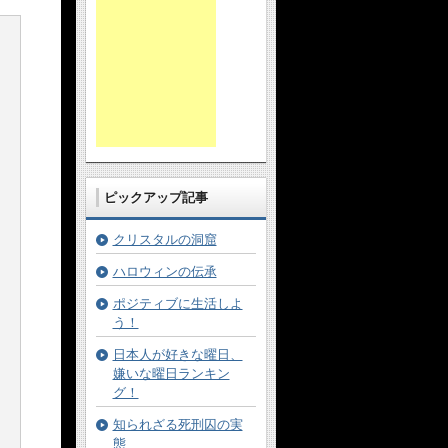
ピックアップ記事
クリスタルの洞窟
ハロウィンの伝承
ポジティブに生活しよ
う！
日本人が好きな曜日、
嫌いな曜日ランキン
グ！
知られざる死刑囚の実
態