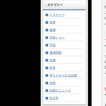
カテゴリー
ミステリー
世界
健康
天体ショー
宇宙
環境問題
生物
絶景
考えさせられる話題
自然
話題のニュース
非日常