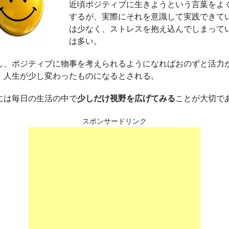
近頃ポジティブに生きようという言葉をよ
するが、実際にそれを意識して実践できて
は少なく、ストレスを抱え込んでしまって
は多い。
し、ポジティブに物事を考えられるようになればおのずと活力
、人生が少し変わったものになるとされる。
には毎日の生活の中で
少しだけ視野を広げてみる
ことが大切で
スポンサードリンク