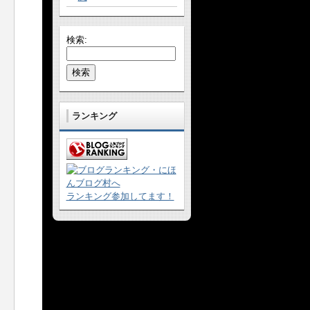
検索:
ランキング
ランキング参加してます！