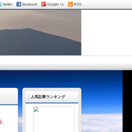
twitter
facebook
Google +1
RSS
人気記事ランキング
る
。