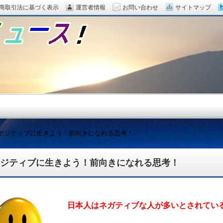
商取引法に基づく表示
運営者情報
お問い合わせ
サイトマップ
ポジティブに生きよう！前向きになれる思考！
ジティブに生きよう！前向きになれる思考！
題をピックアップ！
日本人はネガティブな人が多いとされてい