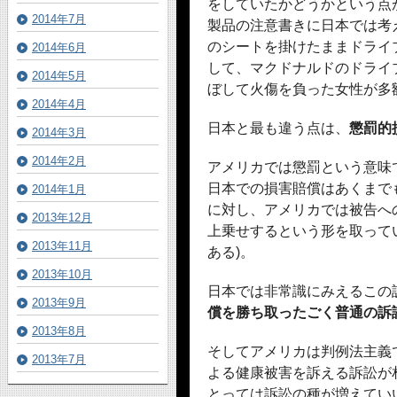
をしていたかどうかという点
2014年7月
製品の注意書きに日本では考
のシートを掛けたままドライブ
2014年6月
して、マクドナルドのドライ
2014年5月
ぼして火傷を負った女性が多
2014年4月
日本と最も違う点は、
懲罰的
2014年3月
2014年2月
アメリカでは懲罰という意味
日本での損害賠償はあくまで
2014年1月
に対し、アメリカでは被告へ
2013年12月
上乗せするという形を取って
2013年11月
ある)。
2013年10月
日本では非常識にみえるこの
2013年9月
償を勝ち取ったごく普通の訴
2013年8月
そしてアメリカは判例法主義
2013年7月
よる健康被害を訴える訴訟が
とっては訴訟の種が増えてい