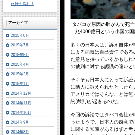
旅行の洗礼！
アーカイブ
タバコが原因の肺がんで死亡
兆4000億円という小国の
2015年8月
多くの日本人は、訴え自体が
2015年7月
による病気は自己責任である
2015年5月
た意見を持っているかもしれ
2015年4月
の裁判に対する認識の違いと
2015年2月
そもそも日本人にとって訴訟
2015年1月
に隣人に訴えられたとしたら
2014年12月
アメリカではそんなことは無
訟(裁判)が起きるのだ。
2014年11月
2014年10月
今回の訴訟ではタバコ会社が
ったようで、日本人の感覚で
2014年9月
に関する知識があるはずと考
2014年8月