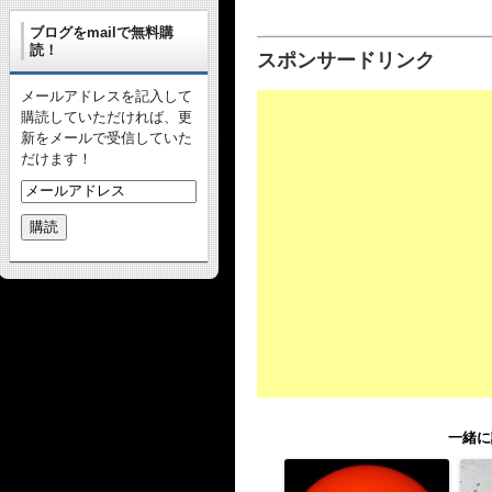
ブログをmailで無料購
読！
スポンサードリンク
メールアドレスを記入して
購読していただければ、更
新をメールで受信していた
だけます！
一緒に