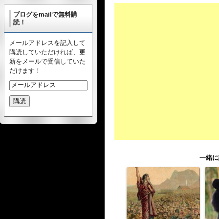
ブログをmailで無料購
読！
メールアドレスを記入して
購読していただければ、更
新をメールで受信していた
だけます！
一緒に